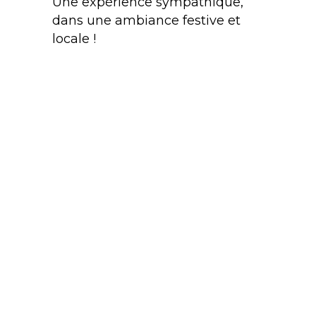
Une expérience sympathique,
dans une ambiance festive et
locale !