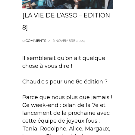
[LA VIE DE L’ASSO – EDITION
8]
0 COMMENTS
/
6 NOVEMBRE 2024
Il semblerait qu’on ait quelque
chose à vous dire !
Chaud.e.s pour une 8e édition ?
Parce que nous plus que jamais !
Ce week-end : bilan de la 7e et
lancement de la prochaine avec
cette équipe de joyeux fous :
Tania, Rodolphe, Alice, Margaux,