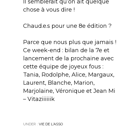
Il semblerait qu’on ait quelque
chose à vous dire !
Chaud.e.s pour une 8e édition ?
Parce que nous plus que jamais !
Ce week-end : bilan de la 7e et
lancement de la prochaine avec
cette équipe de joyeux fous :
Tania, Rodolphe, Alice, Margaux,
Laurent, Blanche, Marion,
Marjolaine, Véronique et Jean Mi
– Vitaziiiiiik
UNDER :
VIE DE L'ASSO